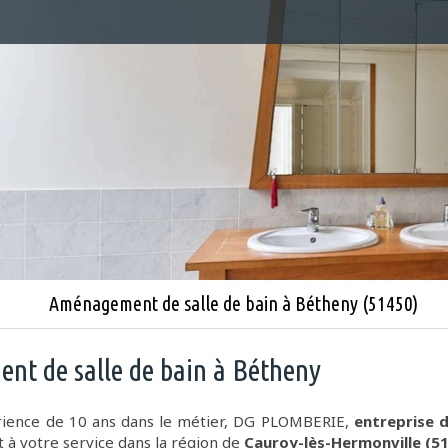
Aménagement de salle de bain à Bétheny (51450)
t de salle de bain à Bétheny
rience de 10 ans dans le métier, DG PLOMBERIE,
entreprise
st à votre service dans la région de
Cauroy-lès-Hermonville (51