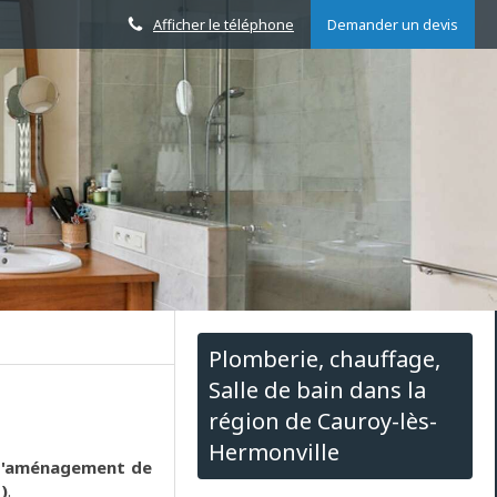
Afficher le téléphone
Demander un devis
Plomberie, chauffage,
Salle de bain dans la
région de Cauroy-lès-
Hermonville
 d'aménagement de
)
.