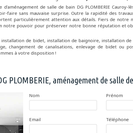
se d'aménagement de salle de bain DG PLOMBERIE Cauroy-lè
oir-faire sans mauvaise surprise. Outre la rapidité des travau
rtent particulièrement attention aux détails. Fiers de notre m
en notre pouvoir pour préserver notre bonne réputation et ob
installation de bidet, installation de baignoire, installation de
age, changement de canalisations, enlevage de bidet ou p
ommes à votre disposition !
 DG PLOMBERIE, aménagement de salle de
Nom
Prénom
Email
Téléphone