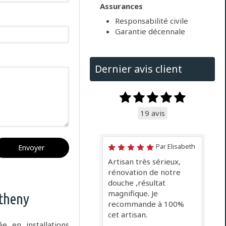
Assurances
Responsabilité civile
Garantie décennale
Dernier avis client
19 avis
Par Elisabeth
Envoyer
Artisan très sérieux,
rénovation de notre
douche ,résultat
magnifique. Je
theny
recommande à 100%
cet artisan.
sée en
installations