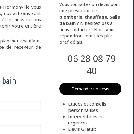
Vous souhaitez un devis pour
s-Hermonville vous
une prestation de
x, nos artisans sont
plomberie, chauffage, Salle
étier, nous faisons
de bain
? N'hésitez pas à
tenir votre entière
nous contacter ! Nous vous
répondrons dans les plus
 plancher chauffant,
bref délais.
ose de receveur de
06 28 08 79
40
 bain
Demander un devis
Etudes et conseils
personnalisés
Interventions en
urgences
Devis Gratuit