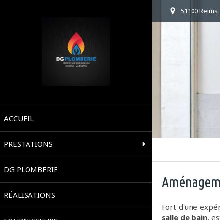
51100 Reims
ACCUEIL
PRESTATIONS
DG PLOMBERIE
Aménagemen
RÉALISATIONS
Fort d'une expé
salle de bain
, e